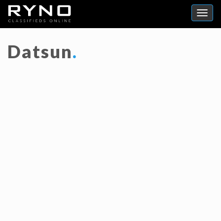
Datsun
.